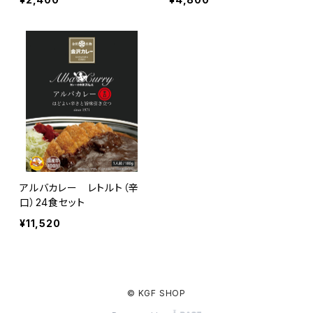
アルバカレー レトルト（辛
口）24食セット
¥11,520
© KGF SHOP